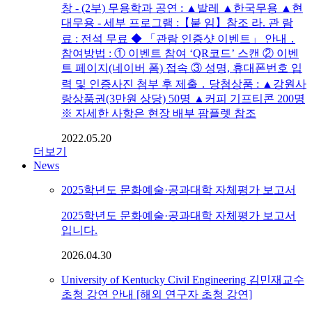
창 - (2부) 무용학과 공연 : ▲발레 ▲한국무용 ▲현
대무용 - 세부 프로그램 :【붙 임】참조 라. 관 람
료 : 전석 무료 ◆ 「관람 인증샷 이벤트」 안내 ․
참여방법 : ① 이벤트 참여 ‘QR코드’ 스캔 ② 이벤
트 페이지(네이버 폼) 접속 ③ 성명, 휴대폰번호 입
력 및 인증사진 첨부 후 제출 ․ 당첨상품 : ▲강원사
랑상품권(3만원 상당) 50명 ▲커피 기프티콘 200명
※ 자세한 사항은 현장 배부 팜플렛 참조
2022.05.20
더보기
News
2025학년도 문화예술·공과대학 자체평가 보고서
2025학년도 문화예술·공과대학 자체평가 보고서
입니다.
2026.04.30
University of Kentucky Civil Engineering 김민재교수
초청 강연 안내 [해외 연구자 초청 강연]