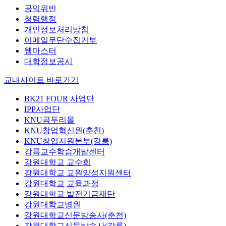
공익위반
청렴행정
개인정보처리방침
이메일무단수집거부
웹마스터
대학정보공시
교내사이트 바로가기
BK21 FOUR 사업단
IPP사업단
KNU곰두리몰
KNU창업혁신원(춘천)
KNU창업지원본부(강릉)
강릉교수학습개발센터
강원대학교 교수회
강원대학교 교원양성지원센터
강원대학교 교육과정
강원대학교 발전기금재단
강원대학교병원
강원대학교신문방송사(춘천)
강원대학교신문방송사(강릉)