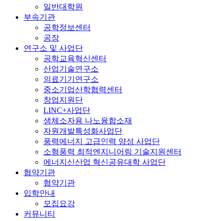
일반대학원
부속기관
공학정보센터
공장
연구소 및 사업단
공학교육혁신센터
산업기술연구소
의료기기연구소
중소기업산학협력센터
창업지원단
LINC+사업단
생체소자용 나노융합소재
자원개발특성화사업단
풍력에너지 고급인력 양성 사업단
소형풍력 최적엔지니어링 기술지원센터
에너지신산업 혁신공유대학 사업단
협약기관
협약기관
입학안내
모집요강
커뮤니티