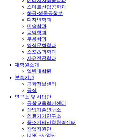
에너지자원공학과
스마트산업공학과
화공·생물공학부
디자인학과
미술학과
음악학과
무용학과
영상문화학과
스포츠과학과
자유전공학과
대학원소개
일반대학원
부속기관
공학정보센터
공장
연구소 및 사업단
공학교육혁신센터
산업기술연구소
의료기기연구소
중소기업산학협력센터
창업지원단
LINC+사업단