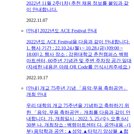
2022년 11월 2주(1차) 추천 채용 정보를 붙임과 같
이 안내합니다.
2022.11.07
[안내] 2022년도 ACE Festival 안내
2022년도 ACE Festival을 다음과 같이 안내합니다.
1. 행사 기간 : 22.10.24.(월) ~ 10.28.(금) [09:00 ~
18:00] 2. 행사 장소 : 강원대학교 춘천캠퍼스 백령
아트센터, 60주년 기념관 및 주변 주차장 공간 일대
(자세한 내용은 아래 QR Code를 인식시켜주세요.)
2022.10.17
[안내] 개교 75주년 기념 「음악·무용 축하공연」
개최 안내
우리 대학의 개교 75주년을 기념하고 축하하기 위
한 「음악․무용 축하공연」개최를 다음과 같이 안
내합니다. 가. 개최일시 : 2022. 5. 25.(수), 오후 6시
30분 나. 개최장소 : 백령아트센터 다. 공연내용 - (1
부) 음악학과 공연 : ▲성악 ▲타악기 앙상블 ▲합