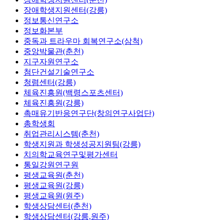
장애학생지원센터(강릉)
정보통신연구소
정보화본부
중독과 트라우마 회복연구소(삼척)
중앙박물관(춘천)
지구자원연구소
첨단건설기술연구소
청렴센터(강릉)
체육진흥원(백령스포츠센터)
체육진흥원(강릉)
촉매유기반응연구단(창의연구사업단)
총학생회
취업관리시스템(춘천)
학생지원과 학생성공지원팀(강릉)
치의학교육연구및평가센터
통일강원연구원
평생교육원(춘천)
평생교육원(강릉)
평생교육원(원주)
학생상담센터(춘천)
학생상담센터(강릉,원주)