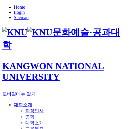
Home
Login
Sitemap
문화예술·공과대
학
KANGWON NATIONAL
UNIVERSITY
모바일메뉴 열기
대학소개
학장인사
연혁
대학소개
교육목표