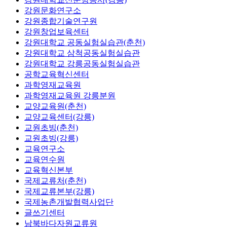
강원문화연구소
강원종합기술연구원
강원창업보육센터
강원대학교 공동실험실습관(춘천)
강원대학교 삼척공동실험실습관
강원대학교 강릉공동실험실습관
공학교육혁신센터
과학영재교육원
과학영재교육원 강릉분원
교양교육원(춘천)
교양교육센터(강릉)
교원초빙(춘천)
교원초빙(강릉)
교육연구소
교육연수원
교육혁신본부
국제교류처(춘천)
국제교류본부(강릉)
국제농촌개발협력사업단
글쓰기센터
남북바다자원교류원