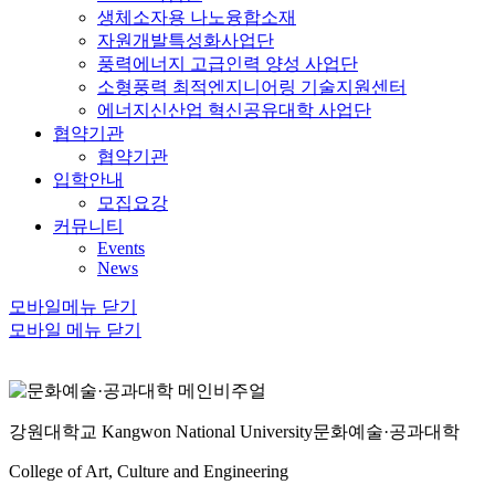
생체소자용 나노융합소재
자원개발특성화사업단
풍력에너지 고급인력 양성 사업단
소형풍력 최적엔지니어링 기술지원센터
에너지신산업 혁신공유대학 사업단
협약기관
협약기관
입학안내
모집요강
커뮤니티
Events
News
모바일메뉴 닫기
모바일 메뉴 닫기
강원대학교 Kangwon National University
문화예술·공과대학
College of Art, Culture and Engineering